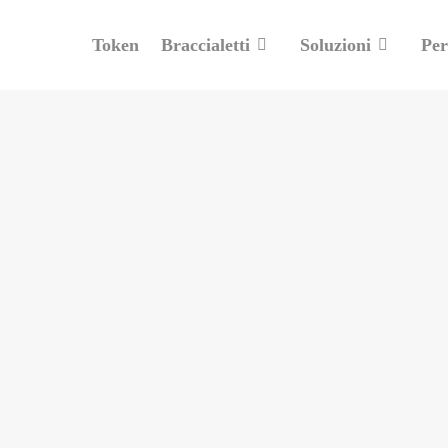
Token
Braccialetti
Soluzioni
Per