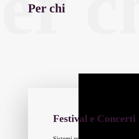
er c
Per chi
Festival e Concerti
Sistemi per controllo accessi e